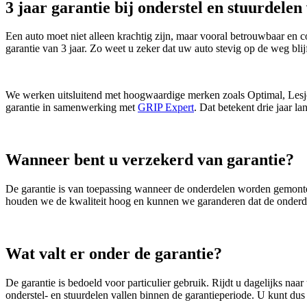
3 jaar garantie bij onderstel en stuurdelen 
Een auto moet niet alleen krachtig zijn, maar vooral betrouwbaar en 
garantie van 3 jaar. Zo weet u zeker dat uw auto stevig op de weg bli
We werken uitsluitend met hoogwaardige merken zoals Optimal, Lesjöfo
garantie in samenwerking met
GRIP Expert
. Dat betekent drie jaar l
Wanneer bent u verzekerd van garantie?
De garantie is van toepassing wanneer de onderdelen worden gemonte
houden we de kwaliteit hoog en kunnen we garanderen dat de onderdele
Wat valt er onder de garantie?
De garantie is bedoeld voor particulier gebruik. Rijdt u dagelijks n
onderstel- en stuurdelen vallen binnen de garantieperiode. U kunt dus r