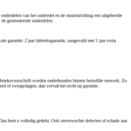
nderdelen van het onderstel en de stuurinrichting een uitgebreide
an de gemonteerde onderdelen.
 garantie: 2 jaar fabrieksgarantie, aangevuld met 1 jaar extra
abrieksvoorschrift worden onderhouden binnen hetzelfde netwerk. Zo
d of overgeslagen, dan vervalt het recht op garantie.
? Dan bent u volledig gedekt. Ook onverwachte defecten of schade aan