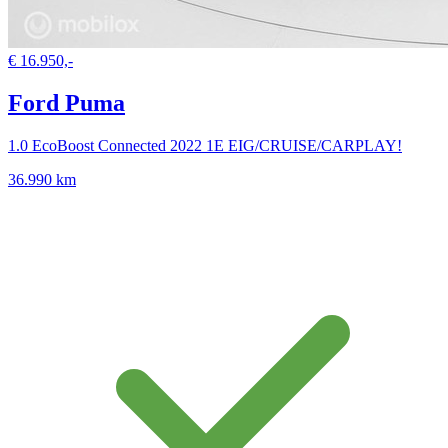
€ 16.950,-
Ford Puma
1.0 EcoBoost Connected 2022 1E EIG/CRUISE/CARPLAY!
36.990 km