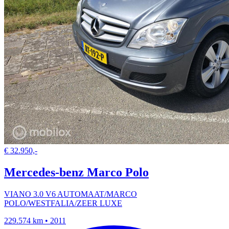
€ 32.950,-
Mercedes-benz Marco Polo
VIANO 3.0 V6 AUTOMAAT/MARCO
POLO/WESTFALIA/ZEER LUXE
229.574 km • 2011