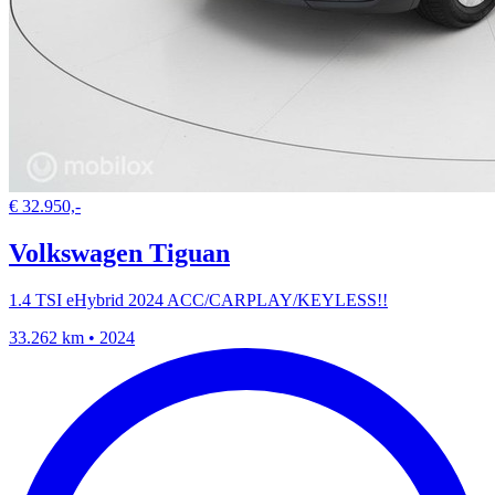
€ 32.950,-
Volkswagen Tiguan
1.4 TSI eHybrid 2024 ACC/CARPLAY/KEYLESS!!
33.262 km • 2024