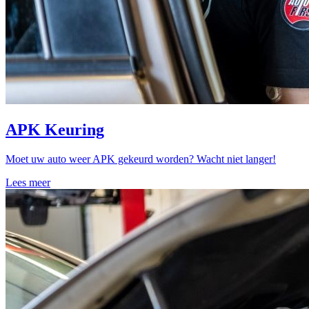
APK Keuring
Moet uw auto weer APK gekeurd worden? Wacht niet langer!
Lees meer