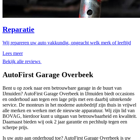
Reparatie
Wij repareren uw auto vakkundig, ongeacht welk merk of leeftijd
Lees meer
Bekijk alle reviews
AutoFirst Garage Overbeek
Bent u op zoek naar een betrouwbare garage in de buurt van
IJmuiden? AutoFirst Garage Overbeek in IJmuiden biedt occasions
en onderhoud aan tegen een lage prijs met een daarbij uitstekende
service. De monteurs in het moderne autobedrijf zijn thuis in vrijwel
alle merken en werken met de nieuwste apparatuur. Wij zijn lid van
BOVAG, hierdoor kunt u uitgaan van betrouwbaarheid en kwaliteit.
Daarnaast bieden wij ook 2 jaar garantie en pechhulp tegen een
scherpe prijs.
Is uw auto aan onderhoud toe? AutoFirst Garage Overbeek is uw